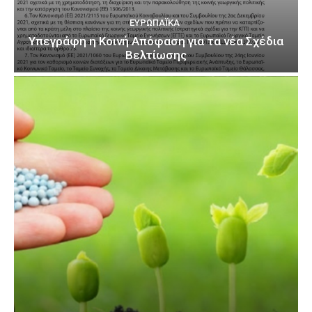
ΕΥΡΩΠΑΪΚΆ
Υπεγράφη η Κοινή Απόφαση για τα νέα Σχέδια
Βελτίωσης