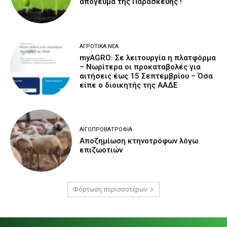
απόγευμα της Παρασκευής !
ΑΓΡΟΤΙΚΆ ΝΈΑ
myAGRO: Σε λειτουργία η πλατφόρμα
– Νωρίτερα οι προκαταβολές για
αιτήσεις έως 15 Σεπτεμβρίου – Όσα
είπε ο διοικητής της ΑΑΔΕ
ΑΙΓΟΠΡΟΒΑΤΡΟΦΊΑ
Αποζημίωση κτηνοτρόφων λόγω
επιζωοτιών
Φόρτωση περισσοτέρων