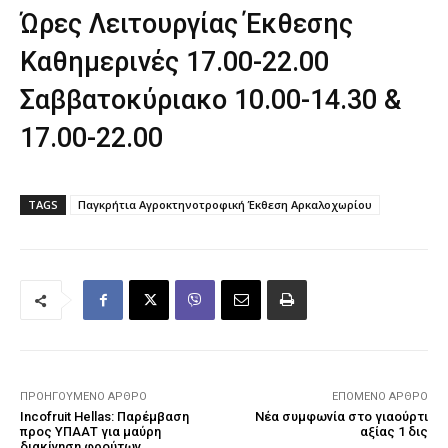
Ώρες Λειτουργίας Έκθεσης
Καθημερινές 17.00-22.00
Σαββατοκύριακο 10.00-14.30 &
17.00-22.00
TAGS
Παγκρήτια Αγροκτηνοτροφική Έκθεση Αρκαλοχωρίου
ΠΡΟΗΓΟΎΜΕΝΟ ΆΡΘΡΟ
ΕΠΌΜΕΝΟ ΆΡΘΡΟ
Incofruit Hellas: Παρέμβαση
Νέα συμφωνία στο γιαούρτι
προς ΥΠΑΑΤ για μαύρη
αξίας 1 δις
διακίνηση φρούτων