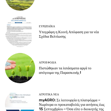
ΕΥΡΩΠΑΪΚΆ
Υπεγράφη η Κοινή Απόφαση για τα νέα
Σχέδια Βελτίωσης
ΑΓΡΟΕΦΌΔΙΑ
Πιστώθηκαν τα λιπάσματα αργά το
απόγευμα της Παρασκευής !
ΑΓΡΟΤΙΚΆ ΝΈΑ
myAGRO: Σε λειτουργία η πλατφόρμα –
Νωρίτερα οι προκαταβολές για αιτήσεις έως
15 Σεπτεμβρίου – Όσα είπε ο διοικητής της