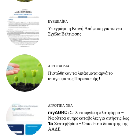
ΕΥΡΩΠΑΪΚΆ
Υπεγράφη η Κοινή Απόφαση για τα νέα
Σχέδια Βελτίωσης
ΑΓΡΟΕΦΌΔΙΑ
Πιστώθηκαν τα λιπάσματα αργά το
απόγευμα της Παρασκευής !
ΑΓΡΟΤΙΚΆ ΝΈΑ
myAGRO: Σε λειτουργία η πλατφόρμα –
Νωρίτερα οι προκαταβολές για αιτήσεις έως
15 Σεπτεμβρίου – Όσα είπε ο διοικητής της
ΑΑΔΕ