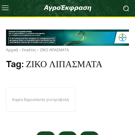
Αρχική
Ετικέτες
ΖΙΚΟ ΛΙΠΑΣΜΑΤΑ
Tag:
ΖΙΚΟ ΛΙΠΑΣΜΑΤΑ
Καμία δημοσίευση για προβολή