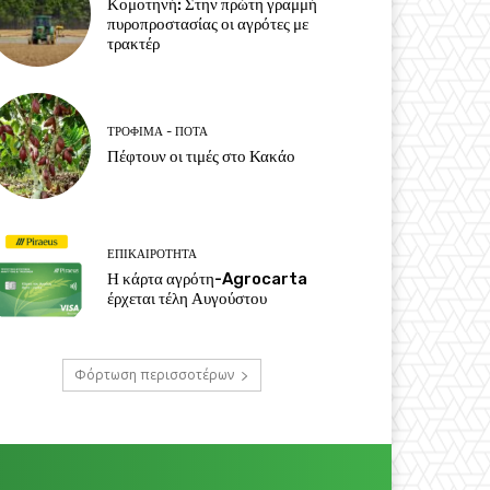
Κομοτηνή: Στην πρώτη γραμμή
πυροπροστασίας οι αγρότες με
τρακτέρ
ΤΡΌΦΙΜΑ - ΠΟΤΆ
Πέφτουν οι τιμές στο Κακάο
ΕΠΙΚΑΙΡΌΤΗΤΑ
Η κάρτα αγρότη-Agrocarta
έρχεται τέλη Αυγούστου
Φόρτωση περισσοτέρων