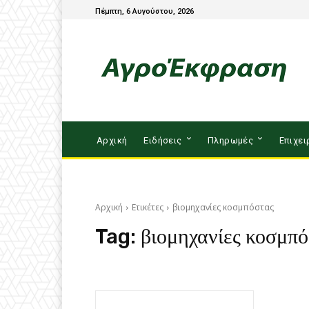
Πέμπτη, 6 Αυγούστου, 2026
Αρχική
Ειδήσεις
Πληρωμές
Επιχει
Αρχική
Ετικέτες
βιομηχανίες κοσμπόστας
Tag:
βιομηχανίες κοσμπ