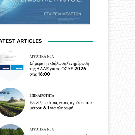
ATEST ARTICLES
ΑΓΡΟΤΙΚΆ ΝΈΑ
Σήμερα η εκδήλωση/ενημέρωση
της ΑΑΔΕ για το ΟΣΔΕ 2026
στις 16:00
ΕΠΙΚΑΙΡΌΤΗΤΑ
Εξελίξεις στους νέους αγρότες του
μέτρου 6.1 για πληρωμή
ΑΓΡΟΤΙΚΆ ΝΈΑ