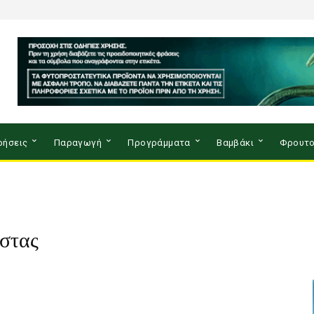
ρήσεις
Παραγωγή
Προγράμματα
Βαμβάκι
Φρουτο
όστας