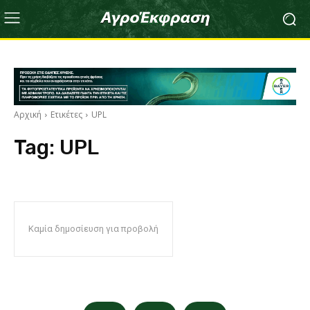
Αρχική
Ετικέτες
UPL
Tag:
UPL
Καμία δημοσίευση για προβολή