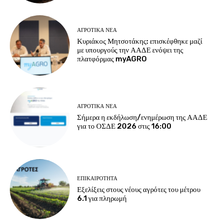
ΑΓΡΟΤΙΚΆ ΝΈΑ
Κυριάκος Μητσοτάκης: επισκέφθηκε μαζί
με υπουργούς την ΑΑΔΕ ενόψει της
πλατφόρμας myAGRO
ΑΓΡΟΤΙΚΆ ΝΈΑ
Σήμερα η εκδήλωση/ενημέρωση της ΑΑΔΕ
για το ΟΣΔΕ 2026 στις 16:00
ΕΠΙΚΑΙΡΌΤΗΤΑ
Εξελίξεις στους νέους αγρότες του μέτρου
6.1 για πληρωμή