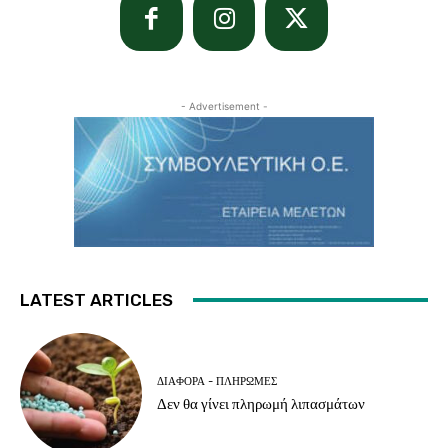
- Advertisement -
LATEST ARTICLES
ΔΙΆΦΟΡΑ - ΠΛΗΡΩΜΈΣ
Δεν θα γίνει πληρωμή λιπασμάτων