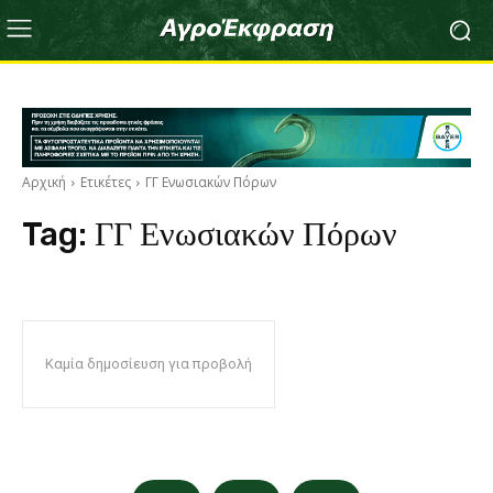
Αρχική
Ετικέτες
ΓΓ Ενωσιακών Πόρων
Tag:
ΓΓ Ενωσιακών Πόρων
Καμία δημοσίευση για προβολή