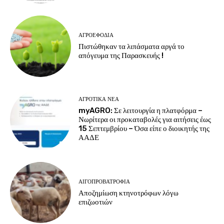
ΑΓΡΟΕΦΌΔΙΑ
Πιστώθηκαν τα λιπάσματα αργά το
απόγευμα της Παρασκευής !
ΑΓΡΟΤΙΚΆ ΝΈΑ
myAGRO: Σε λειτουργία η πλατφόρμα –
Νωρίτερα οι προκαταβολές για αιτήσεις έως
15 Σεπτεμβρίου – Όσα είπε ο διοικητής της
ΑΑΔΕ
ΑΙΓΟΠΡΟΒΑΤΡΟΦΊΑ
Αποζημίωση κτηνοτρόφων λόγω
επιζωοτιών