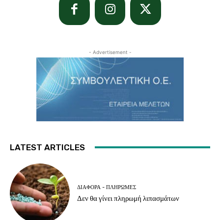
- Advertisement -
LATEST ARTICLES
ΔΙΆΦΟΡΑ - ΠΛΗΡΩΜΈΣ
Δεν θα γίνει πληρωμή λιπασμάτων