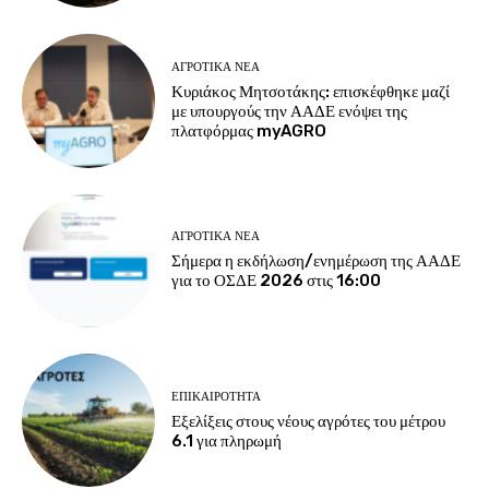
ΑΓΡΟΤΙΚΆ ΝΈΑ
Κυριάκος Μητσοτάκης: επισκέφθηκε μαζί
με υπουργούς την ΑΑΔΕ ενόψει της
πλατφόρμας myAGRO
ΑΓΡΟΤΙΚΆ ΝΈΑ
Σήμερα η εκδήλωση/ενημέρωση της ΑΑΔΕ
για το ΟΣΔΕ 2026 στις 16:00
ΕΠΙΚΑΙΡΌΤΗΤΑ
Εξελίξεις στους νέους αγρότες του μέτρου
6.1 για πληρωμή