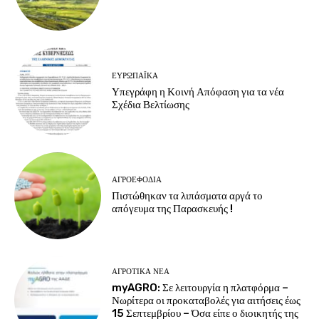
ΕΥΡΩΠΑΪΚΆ
Υπεγράφη η Κοινή Απόφαση για τα νέα
Σχέδια Βελτίωσης
ΑΓΡΟΕΦΌΔΙΑ
Πιστώθηκαν τα λιπάσματα αργά το
απόγευμα της Παρασκευής !
ΑΓΡΟΤΙΚΆ ΝΈΑ
myAGRO: Σε λειτουργία η πλατφόρμα –
Νωρίτερα οι προκαταβολές για αιτήσεις έως
15 Σεπτεμβρίου – Όσα είπε ο διοικητής της