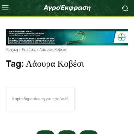
Αρχική
Ετικέτες
Λάουρα Κοβέσι
Tag:
Λάουρα Κοβέσι
Καμία δημοσίευση για προβολή