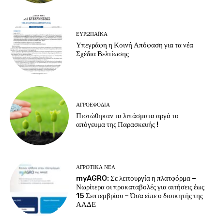
ΕΥΡΩΠΑΪΚΆ
Υπεγράφη η Κοινή Απόφαση για τα νέα
Σχέδια Βελτίωσης
ΑΓΡΟΕΦΌΔΙΑ
Πιστώθηκαν τα λιπάσματα αργά το
απόγευμα της Παρασκευής !
ΑΓΡΟΤΙΚΆ ΝΈΑ
myAGRO: Σε λειτουργία η πλατφόρμα –
Νωρίτερα οι προκαταβολές για αιτήσεις έως
15 Σεπτεμβρίου – Όσα είπε ο διοικητής της
ΑΑΔΕ