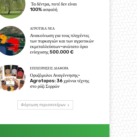
Τα δέντρα, ποτέ δεν είναι
100% ασφαλή
ΑΓΡΟΤΙΚΆ ΝΈΑ
Ανακοίνωση για τους πληγέντες
των πυρκαγιών και των αγροτικών
εκμεταλλεύσεων-ανώτατο όριο
ενίσχυσης 500.000 €
ΕΠΙΧΕΙΡΉΣΕΙΣ ΔΙΆΦΟΡΑ
Ορυζόμυλοι Αναγέννησης-
Agrotopos: 36 χρόνια τέχνης
στο ρύζι Σερρών
Φόρτωση περισσοτέρων