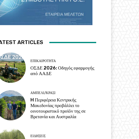
ATEST ARTICLES
ΕΠΙΚΑΙΡΌΤΗΤΑ
ΟΣΔΕ 2026: Οδηγός εφαρμογής
από ΑΑΔΕ
ΑΜΠΈΛΙ/ΚΡΑΣΊ
H Περιφέρεια Κεντρικής
Μακεδονίας προβάλλει το
οινοτουριστικό προϊόν της σε
Βρετανία και Αυστραλία
ΕΙΔΉΣΕΙΣ