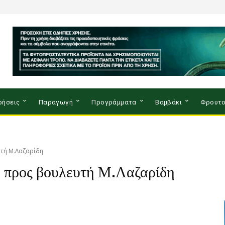
ρήσεις
Παραγωγή
Προγράμματα
Βαμβάκι
Φρουτο
τή Μ.Λαζαρίδη
 προς βουλευτή Μ.Λαζαρίδη