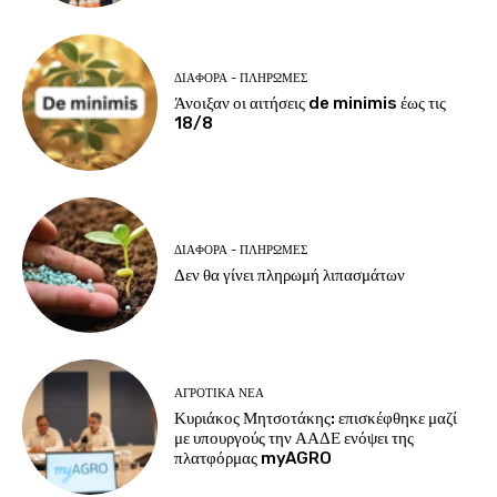
ΔΙΆΦΟΡΑ - ΠΛΗΡΩΜΈΣ
Άνοιξαν οι αιτήσεις de minimis έως τις
18/8
ΔΙΆΦΟΡΑ - ΠΛΗΡΩΜΈΣ
Δεν θα γίνει πληρωμή λιπασμάτων
ΑΓΡΟΤΙΚΆ ΝΈΑ
Κυριάκος Μητσοτάκης: επισκέφθηκε μαζί
με υπουργούς την ΑΑΔΕ ενόψει της
πλατφόρμας myAGRO