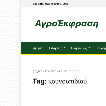
Σάββατο, 8 Αυγούστου, 2026
Αρχική
Ειδήσεις
Πληρωμές
Επιχει
Αρχική
Ετικέτες
κουνουπιδιού
Tag:
κουνουπιδιού