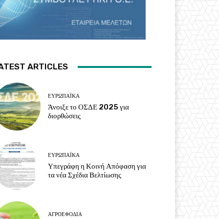
ATEST ARTICLES
ΕΥΡΩΠΑΪΚΆ
Άνοιξε το ΟΣΔΕ 2025 για
διορθώσεις
ΕΥΡΩΠΑΪΚΆ
Υπεγράφη η Κοινή Απόφαση για
τα νέα Σχέδια Βελτίωσης
ΑΓΡΟΕΦΌΔΙΑ