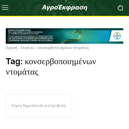
Αρχική
Ετικέτες
κονσερβοποιημένων ντομάτας
Tag:
κονσερβοποιημένων
ντομάτας
Καμία δημοσίευση για προβολή