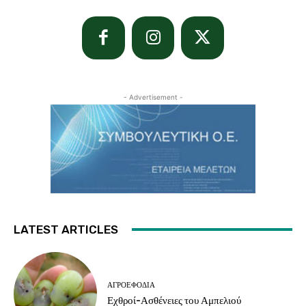
- Advertisement -
LATEST ARTICLES
ΑΓΡΟΕΦΌΔΙΑ
Εχθροί-Ασθένειες του Αμπελιού