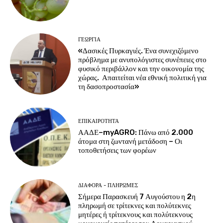
ΓΕΩΡΓΊΑ
«Δασικές Πυρκαγιές. Ένα συνεχιζόμενο
πρόβλημα με ανυπολόγιστες συνέπειες στο
φυσικό περιβάλλον και την οικονομία της
χώρας. Απαιτείται νέα εθνική πολιτική για
τη δασοπροστασία»
ΕΠΙΚΑΙΡΌΤΗΤΑ
ΑΑΔΕ–myAGRO: Πάνω από 2.000
άτομα στη ζωντανή μετάδοση – Οι
τοποθετήσεις των φορέων
ΔΙΆΦΟΡΑ - ΠΛΗΡΩΜΈΣ
Σήμερα Παρασκευή 7 Αυγούστου η 2η
πληρωμή σε τρίτεκνες και πολύτεκνες
μητέρες ή τρίτεκνους και πολύτεκνους