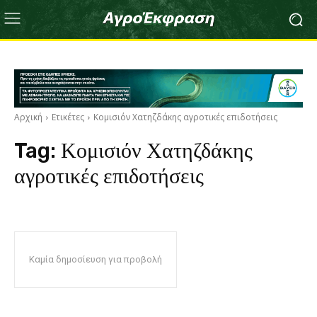
Αρχική
Ετικέτες
Κομισιόν Χατηζδάκης αγροτικές επιδοτήσεις
Tag:
Κομισιόν Χατηζδάκης
αγροτικές επιδοτήσεις
Καμία δημοσίευση για προβολή