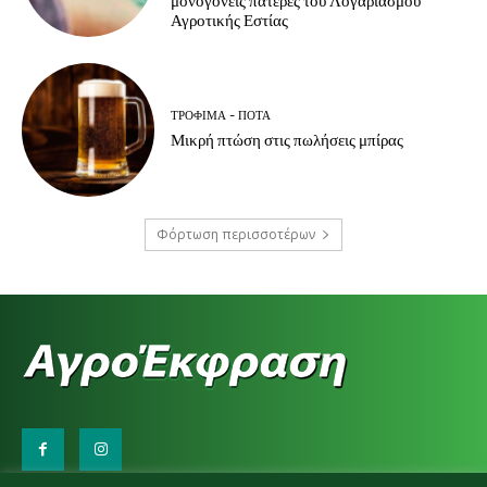
μονογονείς πατέρες του Λογαριασμού
Αγροτικής Εστίας
ΤΡΌΦΙΜΑ - ΠΟΤΆ
Μικρή πτώση στις πωλήσεις μπίρας
Φόρτωση περισσοτέρων