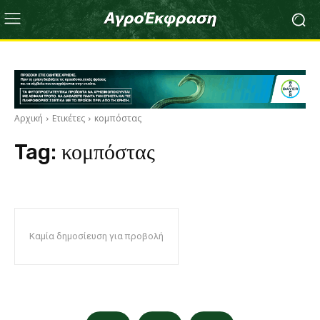
Αρχική
Ετικέτες
κομπόστας
Tag:
κομπόστας
Καμία δημοσίευση για προβολή