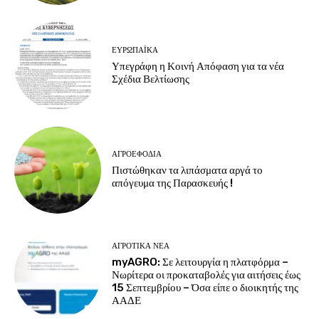
ΕΥΡΩΠΑΪΚΆ
Υπεγράφη η Κοινή Απόφαση για τα νέα
Σχέδια Βελτίωσης
ΑΓΡΟΕΦΌΔΙΑ
Πιστώθηκαν τα λιπάσματα αργά το
απόγευμα της Παρασκευής !
ΑΓΡΟΤΙΚΆ ΝΈΑ
myAGRO: Σε λειτουργία η πλατφόρμα –
Νωρίτερα οι προκαταβολές για αιτήσεις έως
15 Σεπτεμβρίου – Όσα είπε ο διοικητής της
ΑΑΔΕ