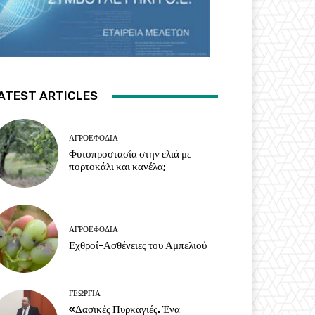
ATEST ARTICLES
ΑΓΡΟΕΦΌΔΙΑ
Φυτοπροστασία στην ελιά με
πορτοκάλι και κανέλα;
ΑΓΡΟΕΦΌΔΙΑ
Εχθροί-Ασθένειες του Αμπελιού
ΓΕΩΡΓΊΑ
«Δασικές Πυρκαγιές. Ένα