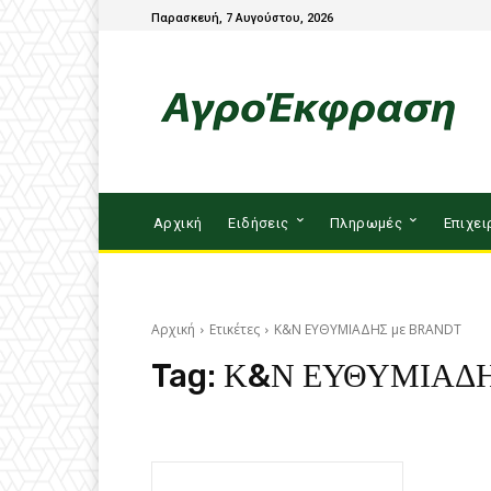
Παρασκευή, 7 Αυγούστου, 2026
Αρχική
Ειδήσεις
Πληρωμές
Επιχει
Αρχική
Ετικέτες
Κ&Ν ΕΥΘΥΜΙΑΔΗΣ με BRANDT
Tag:
Κ&Ν ΕΥΘΥΜΙΑΔΗ