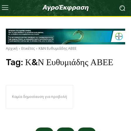
Αρχική
Ετικέτες
Κ&Ν Ευθυμιάδης ΑΒΕΕ
Tag:
Κ&Ν Ευθυμιάδης ΑΒΕΕ
Καμία δημοσίευση για προβολή