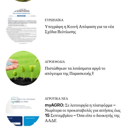
ΕΥΡΩΠΑΪΚΆ
Υπεγράφη η Κοινή Απόφαση για τα νέα
Σχέδια Βελτίωσης
ΑΓΡΟΕΦΌΔΙΑ
Πιστώθηκαν τα λιπάσματα αργά το
απόγευμα της Παρασκευής !
ΑΓΡΟΤΙΚΆ ΝΈΑ
myAGRO: Σε λειτουργία η πλατφόρμα –
Νωρίτερα οι προκαταβολές για αιτήσεις έως
15 Σεπτεμβρίου – Όσα είπε ο διοικητής της
ΑΑΔΕ