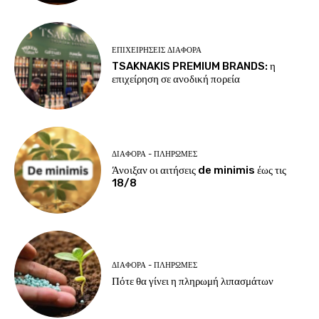
ΕΠΙΧΕΙΡΉΣΕΙΣ ΔΙΆΦΟΡΑ
TSAKNAKIS PREMIUM BRANDS: η
επιχείρηση σε ανοδική πορεία
ΔΙΆΦΟΡΑ - ΠΛΗΡΩΜΈΣ
Άνοιξαν οι αιτήσεις de minimis έως τις
18/8
ΔΙΆΦΟΡΑ - ΠΛΗΡΩΜΈΣ
Πότε θα γίνει η πληρωμή λιπασμάτων