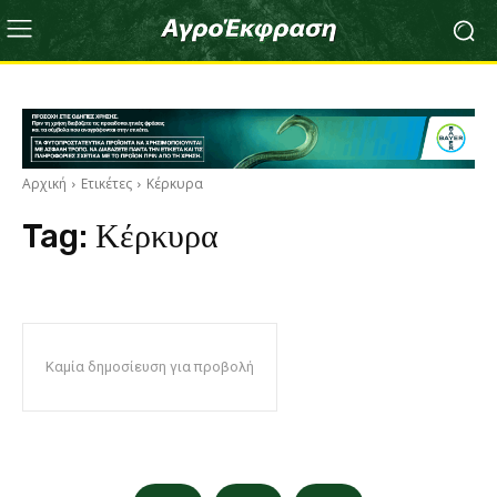
Αρχική
Ετικέτες
Κέρκυρα
Tag:
Κέρκυρα
Καμία δημοσίευση για προβολή