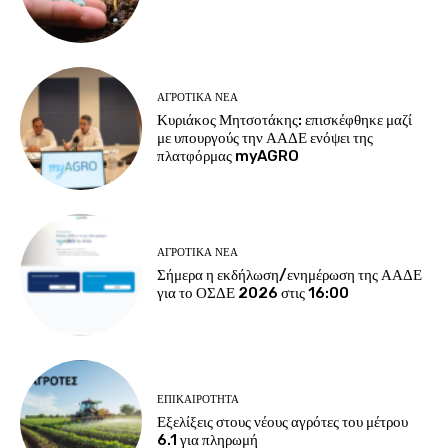
ΑΓΡΟΤΙΚΆ ΝΈΑ
Κυριάκος Μητσοτάκης: επισκέφθηκε μαζί
με υπουργούς την ΑΑΔΕ ενόψει της
πλατφόρμας myAGRO
ΑΓΡΟΤΙΚΆ ΝΈΑ
Σήμερα η εκδήλωση/ενημέρωση της ΑΑΔΕ
για το ΟΣΔΕ 2026 στις 16:00
ΕΠΙΚΑΙΡΌΤΗΤΑ
Εξελίξεις στους νέους αγρότες του μέτρου
6.1 για πληρωμή