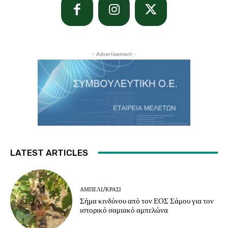
- Advertisement -
LATEST ARTICLES
ΑΜΠΈΛΙ/ΚΡΑΣΊ
Σήμα κινδύνου από τον ΕΟΣ Σάμου για τον
ιστορικό σαμιακό αμπελώνα