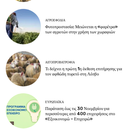
ΑΓΡΟΕΦΌΔΙΑ
Φυτοπροστασία: Μειώνεται η «φαρέτρα»
των αγροτών στην χρήση των χωραφιών
ΑΙΓΟΠΡΟΒΑΤΡΟΦΊΑ
Τι δείχνει η πρώτη 1η έκθεση επιτήρησης για
τον αφθώδη πυρετό στη Λέσβο
ΕΥΡΩΠΑΪΚΆ
Παράταση έως τις 30 Νοεμβρίου για
περισσότερες από 400 επιχειρήσεις στο
«Εξοικονομώ – Επιχειρώ»