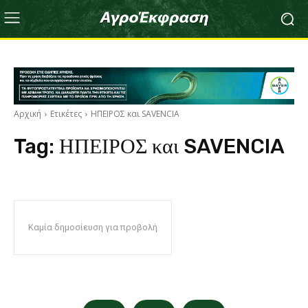
Αρχική
Ετικέτες
ΗΠΕΙΡΟΣ και SAVENCIA
Tag:
ΗΠΕΙΡΟΣ και SAVENCIA
Καμία δημοσίευση για προβολή