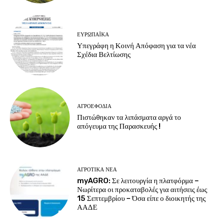
ΕΥΡΩΠΑΪΚΆ
Υπεγράφη η Κοινή Απόφαση για τα νέα
Σχέδια Βελτίωσης
ΑΓΡΟΕΦΌΔΙΑ
Πιστώθηκαν τα λιπάσματα αργά το
απόγευμα της Παρασκευής !
ΑΓΡΟΤΙΚΆ ΝΈΑ
myAGRO: Σε λειτουργία η πλατφόρμα –
Νωρίτερα οι προκαταβολές για αιτήσεις έως
15 Σεπτεμβρίου – Όσα είπε ο διοικητής της
ΑΑΔΕ