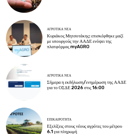
ΑΓΡΟΤΙΚΆ ΝΈΑ
Κυριάκος Μητσοτάκης: επισκέφθηκε μαζί
με υπουργούς την ΑΑΔΕ ενόψει της
πλατφόρμας myAGRO
ΑΓΡΟΤΙΚΆ ΝΈΑ
Σήμερα η εκδήλωση/ενημέρωση της ΑΑΔΕ
για το ΟΣΔΕ 2026 στις 16:00
ΕΠΙΚΑΙΡΌΤΗΤΑ
Εξελίξεις στους νέους αγρότες του μέτρου
6.1 για πληρωμή