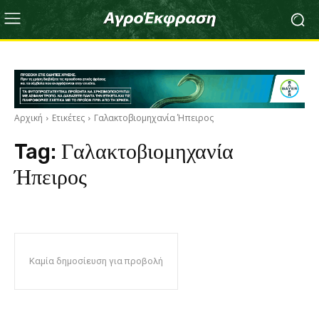
Αρχική
Ετικέτες
Γαλακτοβιομηχανία Ήπειρος
Tag:
Γαλακτοβιομηχανία
Ήπειρος
Καμία δημοσίευση για προβολή