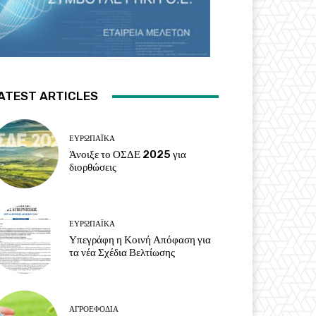
ATEST ARTICLES
ΕΥΡΩΠΑΪΚΆ
Άνοιξε το ΟΣΔΕ 2025 για
διορθώσεις
ΕΥΡΩΠΑΪΚΆ
Υπεγράφη η Κοινή Απόφαση για
τα νέα Σχέδια Βελτίωσης
ΑΓΡΟΕΦΌΔΙΑ