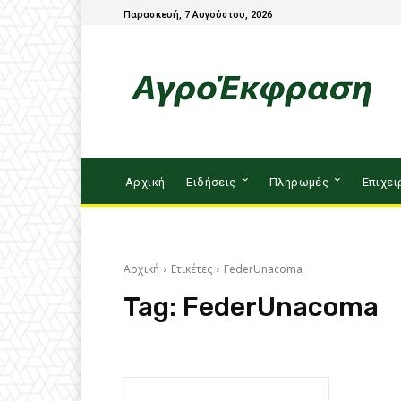
Παρασκευή, 7 Αυγούστου, 2026
Αρχική
Ειδήσεις
Πληρωμές
Επιχει
Αρχική
Ετικέτες
FederUnacoma
Tag:
FederUnacoma