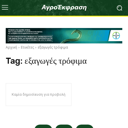
Αρχική
Ετικέτες
εξαγωγές τρόφιμα
Tag:
εξαγωγές τρόφιμα
Καμία δημοσίευση για προβολή