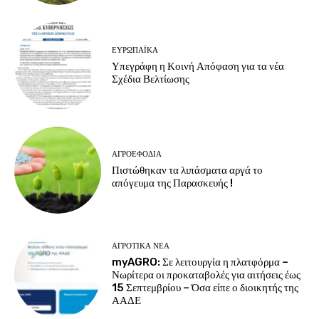
ΕΥΡΩΠΑΪΚΆ
Υπεγράφη η Κοινή Απόφαση για τα νέα
Σχέδια Βελτίωσης
ΑΓΡΟΕΦΌΔΙΑ
Πιστώθηκαν τα λιπάσματα αργά το
απόγευμα της Παρασκευής !
ΑΓΡΟΤΙΚΆ ΝΈΑ
myAGRO: Σε λειτουργία η πλατφόρμα –
Νωρίτερα οι προκαταβολές για αιτήσεις έως
15 Σεπτεμβρίου – Όσα είπε ο διοικητής της
ΑΑΔΕ