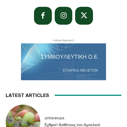
- Advertisement -
LATEST ARTICLES
ΑΓΡΟΕΦΌΔΙΑ
Εχθροί-Ασθένειες του Αμπελιού