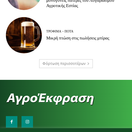
μονογονείς πατέρες του Λογαριασμού
Αγροτικής Εστίας
ΤΡΌΦΙΜΑ - ΠΟΤΆ
Μικρή πτώση στις πωλήσεις μπίρας
Φόρτωση περισσοτέρων