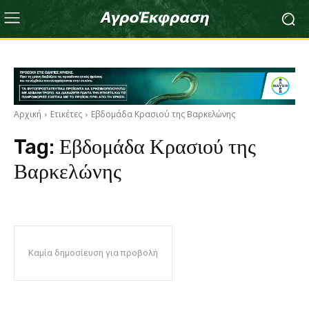
Αρχική
Ετικέτες
Εβδομάδα Κρασιού της Βαρκελώνης
Tag:
Εβδομάδα Κρασιού της
Βαρκελώνης
Καμία δημοσίευση για προβολή