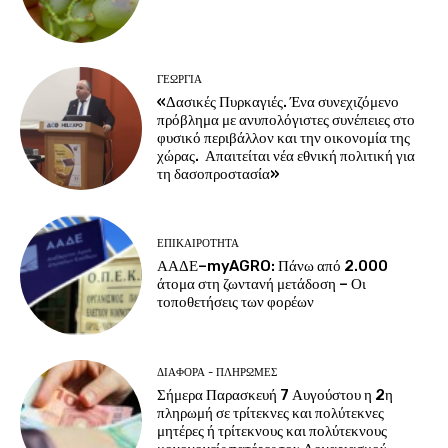
ΓΕΩΡΓΊΑ
«Δασικές Πυρκαγιές. Ένα συνεχιζόμενο
πρόβλημα με ανυπολόγιστες συνέπειες στο
φυσικό περιβάλλον και την οικονομία της
χώρας. Απαιτείται νέα εθνική πολιτική για
τη δασοπροστασία»
ΕΠΙΚΑΙΡΌΤΗΤΑ
ΑΑΔΕ–myAGRO: Πάνω από 2.000
άτομα στη ζωντανή μετάδοση – Οι
τοποθετήσεις των φορέων
ΔΙΆΦΟΡΑ - ΠΛΗΡΩΜΈΣ
Σήμερα Παρασκευή 7 Αυγούστου η 2η
πληρωμή σε τρίτεκνες και πολύτεκνες
μητέρες ή τρίτεκνους και πολύτεκνους