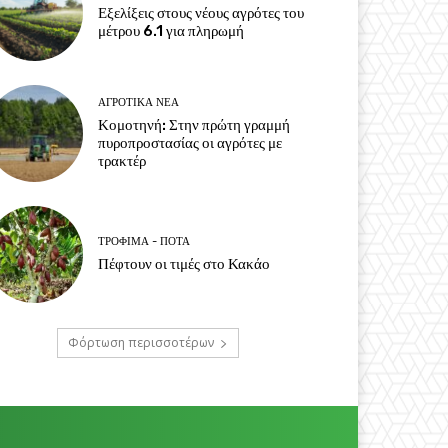
Εξελίξεις στους νέους αγρότες του
μέτρου 6.1 για πληρωμή
ΑΓΡΟΤΙΚΆ ΝΈΑ
Κομοτηνή: Στην πρώτη γραμμή
πυροπροστασίας οι αγρότες με
τρακτέρ
ΤΡΌΦΙΜΑ - ΠΟΤΆ
Πέφτουν οι τιμές στο Κακάο
Φόρτωση περισσοτέρων