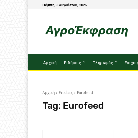
Πέμπτη, 6 Αυγούστου, 2026
Αρχική
Ειδήσεις
Πληρωμές
Επιχει
Αρχική
Ετικέτες
Eurofeed
Tag:
Eurofeed