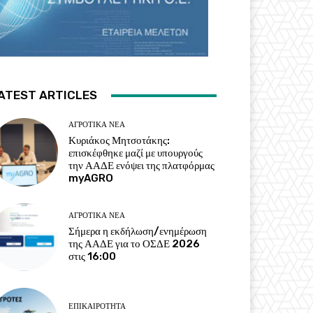
ATEST ARTICLES
ΑΓΡΟΤΙΚΆ ΝΈΑ
Κυριάκος Μητσοτάκης:
επισκέφθηκε μαζί με υπουργούς
την ΑΑΔΕ ενόψει της πλατφόρμας
myAGRO
ΑΓΡΟΤΙΚΆ ΝΈΑ
Σήμερα η εκδήλωση/ενημέρωση
της ΑΑΔΕ για το ΟΣΔΕ 2026
στις 16:00
ΕΠΙΚΑΙΡΌΤΗΤΑ