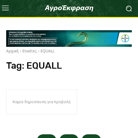
Αρχική
Ετικέτες
EQUALL
Tag:
EQUALL
Καμία δημοσίευση για προβολή