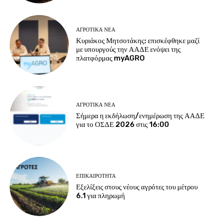
ΑΓΡΟΤΙΚΆ ΝΈΑ
Κυριάκος Μητσοτάκης: επισκέφθηκε μαζί
με υπουργούς την ΑΑΔΕ ενόψει της
πλατφόρμας myAGRO
ΑΓΡΟΤΙΚΆ ΝΈΑ
Σήμερα η εκδήλωση/ενημέρωση της ΑΑΔΕ
για το ΟΣΔΕ 2026 στις 16:00
ΕΠΙΚΑΙΡΌΤΗΤΑ
Εξελίξεις στους νέους αγρότες του μέτρου
6.1 για πληρωμή