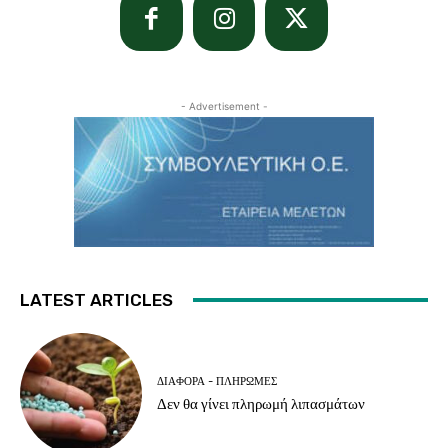
- Advertisement -
LATEST ARTICLES
ΔΙΆΦΟΡΑ - ΠΛΗΡΩΜΈΣ
Δεν θα γίνει πληρωμή λιπασμάτων