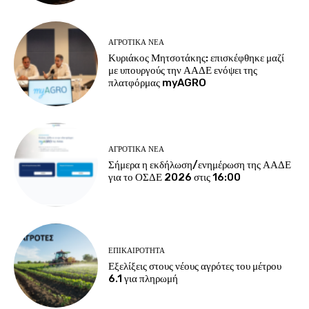
ΑΓΡΟΤΙΚΆ ΝΈΑ
Κυριάκος Μητσοτάκης: επισκέφθηκε μαζί
με υπουργούς την ΑΑΔΕ ενόψει της
πλατφόρμας myAGRO
ΑΓΡΟΤΙΚΆ ΝΈΑ
Σήμερα η εκδήλωση/ενημέρωση της ΑΑΔΕ
για το ΟΣΔΕ 2026 στις 16:00
ΕΠΙΚΑΙΡΌΤΗΤΑ
Εξελίξεις στους νέους αγρότες του μέτρου
6.1 για πληρωμή