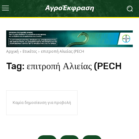
Αρχική
Ετικέτες
επιτροπή Αλιείας (PECH
Tag:
επιτροπή Αλιείας (PECH
Καμία δημοσίευση για προβολή