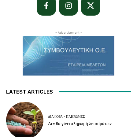
- Advertisement -
LATEST ARTICLES
ΔΙΆΦΟΡΑ - ΠΛΗΡΩΜΈΣ
Δεν θα γίνει πληρωμή λιπασμάτων