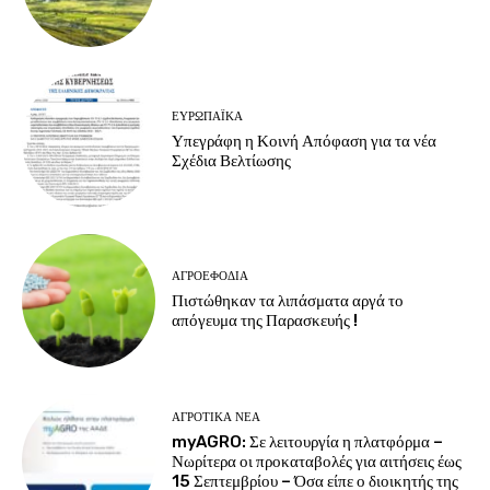
ΕΥΡΩΠΑΪΚΆ
Υπεγράφη η Κοινή Απόφαση για τα νέα
Σχέδια Βελτίωσης
ΑΓΡΟΕΦΌΔΙΑ
Πιστώθηκαν τα λιπάσματα αργά το
απόγευμα της Παρασκευής !
ΑΓΡΟΤΙΚΆ ΝΈΑ
myAGRO: Σε λειτουργία η πλατφόρμα –
Νωρίτερα οι προκαταβολές για αιτήσεις έως
15 Σεπτεμβρίου – Όσα είπε ο διοικητής της