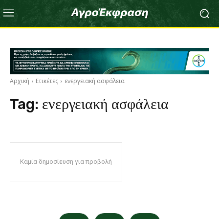
Αρχική
Ετικέτες
ενεργειακή ασφάλεια
Tag:
ενεργειακή ασφάλεια
Καμία δημοσίευση για προβολή