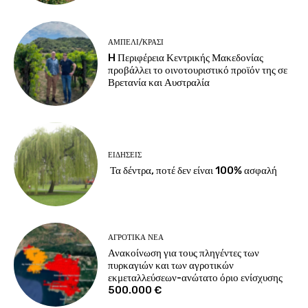
ΑΜΠΈΛΙ/ΚΡΑΣΊ
H Περιφέρεια Κεντρικής Μακεδονίας
προβάλλει το οινοτουριστικό προϊόν της σε
Βρετανία και Αυστραλία
ΕΙΔΉΣΕΙΣ
Τα δέντρα, ποτέ δεν είναι 100% ασφαλή
ΑΓΡΟΤΙΚΆ ΝΈΑ
Ανακοίνωση για τους πληγέντες των
πυρκαγιών και των αγροτικών
εκμεταλλεύσεων-ανώτατο όριο ενίσχυσης
500.000 €