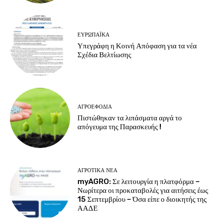
ΕΥΡΩΠΑΪΚΆ
Υπεγράφη η Κοινή Απόφαση για τα νέα
Σχέδια Βελτίωσης
ΑΓΡΟΕΦΌΔΙΑ
Πιστώθηκαν τα λιπάσματα αργά το
απόγευμα της Παρασκευής !
ΑΓΡΟΤΙΚΆ ΝΈΑ
myAGRO: Σε λειτουργία η πλατφόρμα –
Νωρίτερα οι προκαταβολές για αιτήσεις έως
15 Σεπτεμβρίου – Όσα είπε ο διοικητής της
ΑΑΔΕ