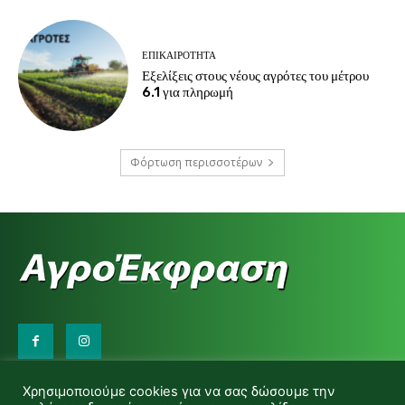
ΕΠΙΚΑΙΡΌΤΗΤΑ
Εξελίξεις στους νέους αγρότες του μέτρου
6.1 για πληρωμή
Φόρτωση περισσοτέρων
Επικοινωνήστε μαζί μας:
Χρησιμοποιούμε cookies για να σας δώσουμε την
d.makas@yahoo.gr