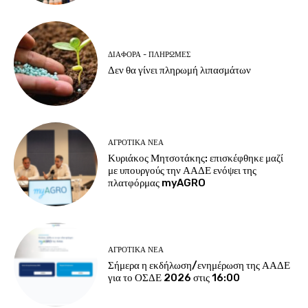
ΔΙΆΦΟΡΑ - ΠΛΗΡΩΜΈΣ
Δεν θα γίνει πληρωμή λιπασμάτων
ΑΓΡΟΤΙΚΆ ΝΈΑ
Κυριάκος Μητσοτάκης: επισκέφθηκε μαζί
με υπουργούς την ΑΑΔΕ ενόψει της
πλατφόρμας myAGRO
ΑΓΡΟΤΙΚΆ ΝΈΑ
Σήμερα η εκδήλωση/ενημέρωση της ΑΑΔΕ
για το ΟΣΔΕ 2026 στις 16:00