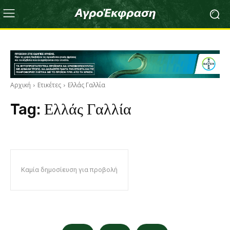
Αρχική
Ετικέτες
Ελλάς Γαλλία
Tag:
Ελλάς Γαλλία
Καμία δημοσίευση για προβολή