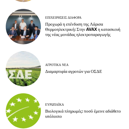
ΕΠΙΧΕΙΡΉΣΕΙΣ ΔΙΆΦΟΡΑ
Προχωρά η επένδυση της Λάρισα
Θερμοηλεκτρική: Στην AVAX η κατασκευή
της νέας μονάδας ηλεκτροπαραγωγής
ΑΓΡΟΤΙΚΆ ΝΈΑ
Διαμαρτυρία αγροτών για ΟΣΔΕ
ΕΥΡΩΠΑΪΚΆ
Βιολογικά πληρωμές: ποσό έμεινε αδιάθετο
υπόλοιπο