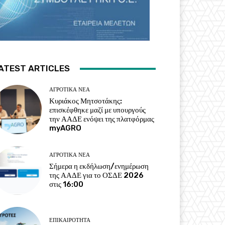
ATEST ARTICLES
ΑΓΡΟΤΙΚΆ ΝΈΑ
Κυριάκος Μητσοτάκης:
επισκέφθηκε μαζί με υπουργούς
την ΑΑΔΕ ενόψει της πλατφόρμας
myAGRO
ΑΓΡΟΤΙΚΆ ΝΈΑ
Σήμερα η εκδήλωση/ενημέρωση
της ΑΑΔΕ για το ΟΣΔΕ 2026
στις 16:00
ΕΠΙΚΑΙΡΌΤΗΤΑ