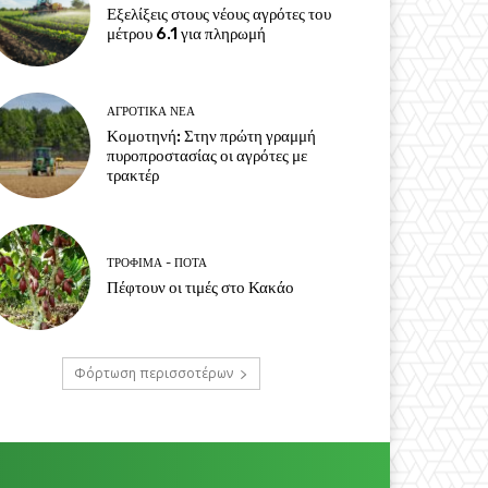
Εξελίξεις στους νέους αγρότες του
μέτρου 6.1 για πληρωμή
ΑΓΡΟΤΙΚΆ ΝΈΑ
Κομοτηνή: Στην πρώτη γραμμή
πυροπροστασίας οι αγρότες με
τρακτέρ
ΤΡΌΦΙΜΑ - ΠΟΤΆ
Πέφτουν οι τιμές στο Κακάο
Φόρτωση περισσοτέρων