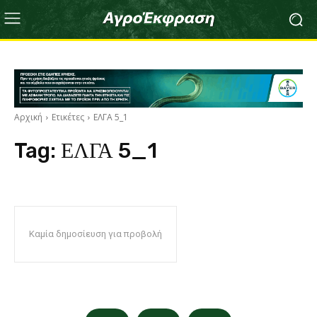
Αρχική
Ετικέτες
ΕΛΓΑ 5_1
Tag:
ΕΛΓΑ 5_1
Καμία δημοσίευση για προβολή