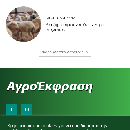
ΑΙΓΟΠΡΟΒΑΤΡΟΦΊΑ
Αποζημίωση κτηνοτρόφων λόγω
επιζωοτιών
Φόρτωση περισσοτέρων
Επικοινωνήστε μαζί μας:
Χρησιμοποιούμε cookies για να σας δώσουμε την
d.makas@yahoo.gr