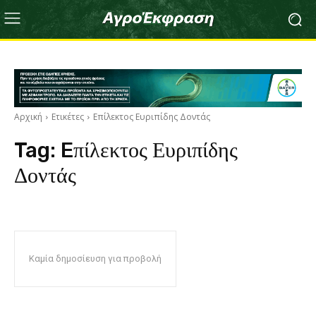
Αρχική
Ετικέτες
Eπίλεκτος Ευριπίδης Δοντάς
Tag:
Eπίλεκτος Ευριπίδης
Δοντάς
Καμία δημοσίευση για προβολή