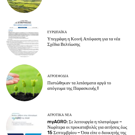
ΕΥΡΩΠΑΪΚΆ
Υπεγράφη η Κοινή Απόφαση για τα νέα
Σχέδια Βελτίωσης
ΑΓΡΟΕΦΌΔΙΑ
Πιστώθηκαν τα λιπάσματα αργά το
απόγευμα της Παρασκευής !
ΑΓΡΟΤΙΚΆ ΝΈΑ
myAGRO: Σε λειτουργία η πλατφόρμα –
Νωρίτερα οι προκαταβολές για αιτήσεις έως
15 Σεπτεμβρίου – Όσα είπε ο διοικητής της