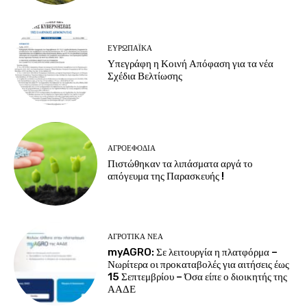
ΕΥΡΩΠΑΪΚΆ
Υπεγράφη η Κοινή Απόφαση για τα νέα
Σχέδια Βελτίωσης
ΑΓΡΟΕΦΌΔΙΑ
Πιστώθηκαν τα λιπάσματα αργά το
απόγευμα της Παρασκευής !
ΑΓΡΟΤΙΚΆ ΝΈΑ
myAGRO: Σε λειτουργία η πλατφόρμα –
Νωρίτερα οι προκαταβολές για αιτήσεις έως
15 Σεπτεμβρίου – Όσα είπε ο διοικητής της
ΑΑΔΕ