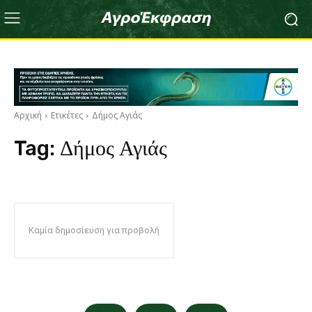
Αρχική
Ετικέτες
Δήμος Αγιάς
Tag:
Δήμος Αγιάς
Καμία δημοσίευση για προβολή