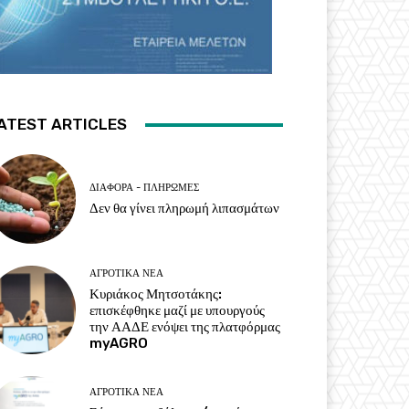
ATEST ARTICLES
ΔΙΆΦΟΡΑ - ΠΛΗΡΩΜΈΣ
Δεν θα γίνει πληρωμή λιπασμάτων
ΑΓΡΟΤΙΚΆ ΝΈΑ
Κυριάκος Μητσοτάκης:
επισκέφθηκε μαζί με υπουργούς
την ΑΑΔΕ ενόψει της πλατφόρμας
myAGRO
ΑΓΡΟΤΙΚΆ ΝΈΑ