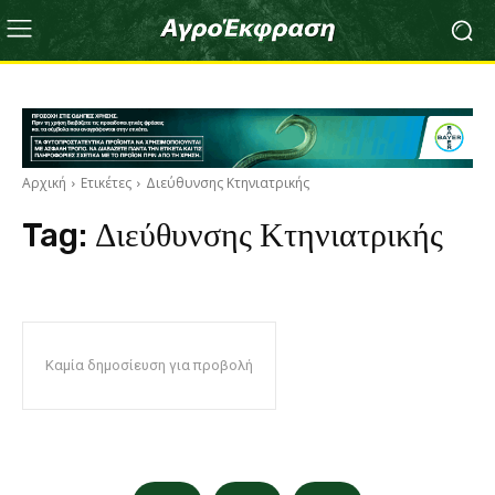
Αρχική
Ετικέτες
Διεύθυνσης Κτηνιατρικής
Tag:
Διεύθυνσης Κτηνιατρικής
Καμία δημοσίευση για προβολή