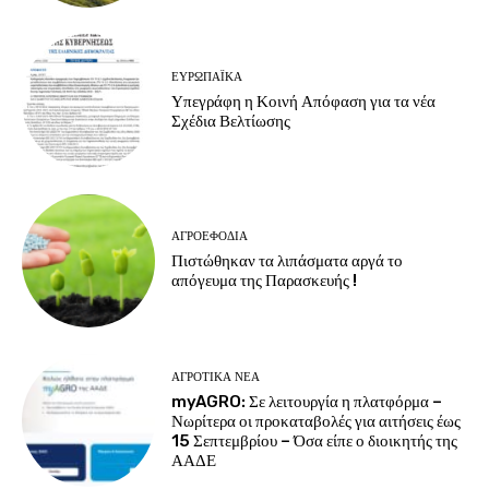
ΕΥΡΩΠΑΪΚΆ
Υπεγράφη η Κοινή Απόφαση για τα νέα
Σχέδια Βελτίωσης
ΑΓΡΟΕΦΌΔΙΑ
Πιστώθηκαν τα λιπάσματα αργά το
απόγευμα της Παρασκευής !
ΑΓΡΟΤΙΚΆ ΝΈΑ
myAGRO: Σε λειτουργία η πλατφόρμα –
Νωρίτερα οι προκαταβολές για αιτήσεις έως
15 Σεπτεμβρίου – Όσα είπε ο διοικητής της
ΑΑΔΕ