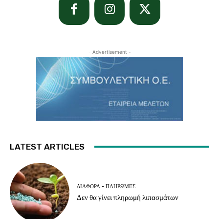
- Advertisement -
LATEST ARTICLES
ΔΙΆΦΟΡΑ - ΠΛΗΡΩΜΈΣ
Δεν θα γίνει πληρωμή λιπασμάτων