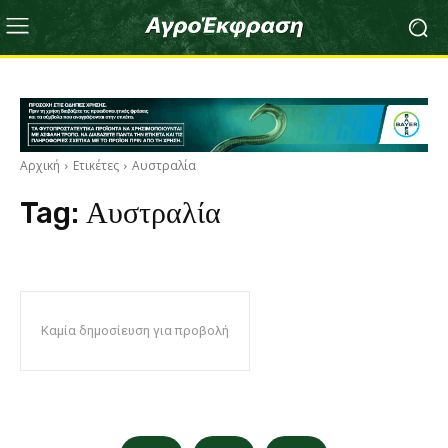
Αρχική
Ετικέτες
Αυστραλία
Tag:
Αυστραλία
Καμία δημοσίευση για προβολή