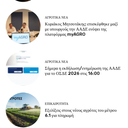
ΑΓΡΟΤΙΚΆ ΝΈΑ
Κυριάκος Μητσοτάκης: επισκέφθηκε μαζί
με υπουργούς την ΑΑΔΕ ενόψει της
πλατφόρμας myAGRO
ΑΓΡΟΤΙΚΆ ΝΈΑ
Σήμερα η εκδήλωση/ενημέρωση της ΑΑΔΕ
για το ΟΣΔΕ 2026 στις 16:00
ΕΠΙΚΑΙΡΌΤΗΤΑ
Εξελίξεις στους νέους αγρότες του μέτρου
6.1 για πληρωμή