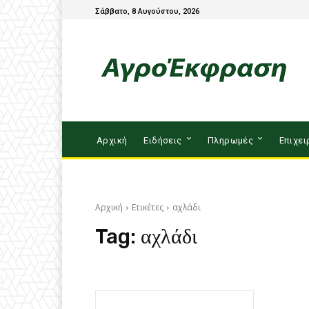
Σάββατο, 8 Αυγούστου, 2026
Αρχική
Ειδήσεις
Πληρωμές
Επιχει
Αρχική
Ετικέτες
αχλάδι
Tag:
αχλάδι