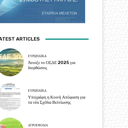
ATEST ARTICLES
ΕΥΡΩΠΑΪΚΆ
Άνοιξε το ΟΣΔΕ 2025 για
διορθώσεις
ΕΥΡΩΠΑΪΚΆ
Υπεγράφη η Κοινή Απόφαση για
τα νέα Σχέδια Βελτίωσης
ΑΓΡΟΕΦΌΔΙΑ