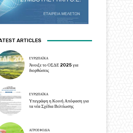
ATEST ARTICLES
ΕΥΡΩΠΑΪΚΆ
Άνοιξε το ΟΣΔΕ 2025 για
διορθώσεις
ΕΥΡΩΠΑΪΚΆ
Υπεγράφη η Κοινή Απόφαση για
τα νέα Σχέδια Βελτίωσης
ΑΓΡΟΕΦΌΔΙΑ