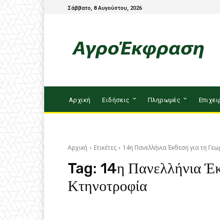
Σάββατο, 8 Αυγούστου, 2026
Αρχική
Ειδήσεις
Πληρωμές
Επιχει
Αρχική
Ετικέτες
14η Πανελλήνια Έκθεση για τη Γεω
Tag:
14η Πανελλήνια Έκθ
Κτηνοτροφία