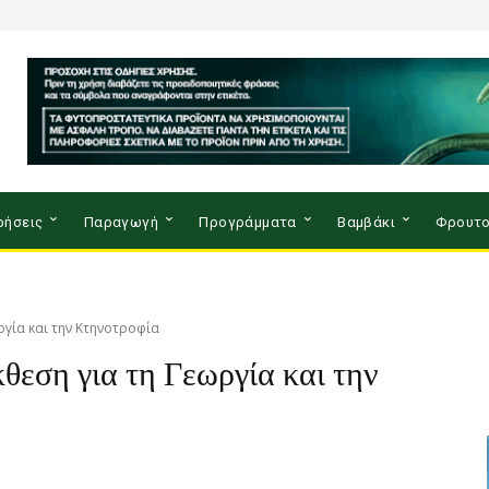
ρήσεις
Παραγωγή
Προγράμματα
Βαμβάκι
Φρουτο
ργία και την Κτηνοτροφία
εση για τη Γεωργία και την