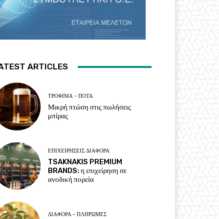
ATEST ARTICLES
ΤΡΌΦΙΜΑ - ΠΟΤΆ
Μικρή πτώση στις πωλήσεις
μπίρας
ΕΠΙΧΕΙΡΉΣΕΙΣ ΔΙΆΦΟΡΑ
TSAKNAKIS PREMIUM
BRANDS: η επιχείρηση σε
ανοδική πορεία
ΔΙΆΦΟΡΑ - ΠΛΗΡΩΜΈΣ