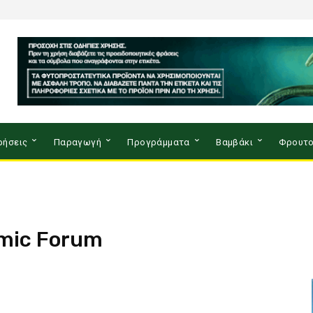
ρήσεις
Παραγωγή
Προγράμματα
Βαμβάκι
Φρουτο
omic Forum