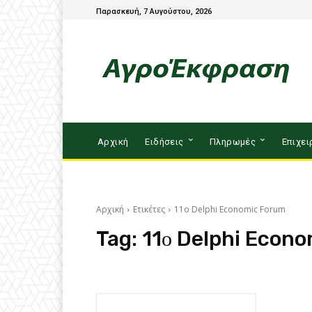
Παρασκευή, 7 Αυγούστου, 2026
Αρχική
Ειδήσεις
Πληρωμές
Επιχει
Αρχική
Ετικέτες
11ο Delphi Economic Forum
Tag:
11ο Delphi Econ