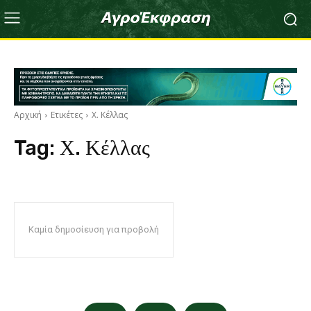
Αρχική
Ετικέτες
Χ. Κέλλας
Tag:
Χ. Κέλλας
Καμία δημοσίευση για προβολή