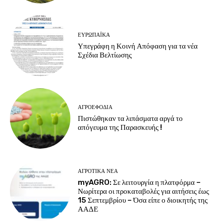
ΕΥΡΩΠΑΪΚΆ
Υπεγράφη η Κοινή Απόφαση για τα νέα
Σχέδια Βελτίωσης
ΑΓΡΟΕΦΌΔΙΑ
Πιστώθηκαν τα λιπάσματα αργά το
απόγευμα της Παρασκευής !
ΑΓΡΟΤΙΚΆ ΝΈΑ
myAGRO: Σε λειτουργία η πλατφόρμα –
Νωρίτερα οι προκαταβολές για αιτήσεις έως
15 Σεπτεμβρίου – Όσα είπε ο διοικητής της
ΑΑΔΕ