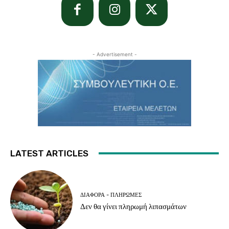
- Advertisement -
LATEST ARTICLES
ΔΙΆΦΟΡΑ - ΠΛΗΡΩΜΈΣ
Δεν θα γίνει πληρωμή λιπασμάτων