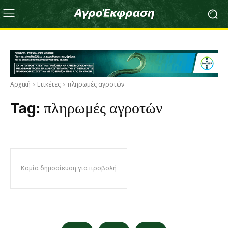
Αρχική
Ετικέτες
πληρωμές αγροτών
Tag:
πληρωμές αγροτών
Καμία δημοσίευση για προβολή