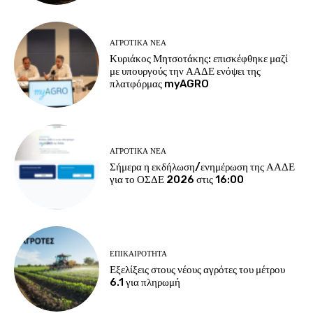
ΑΓΡΟΤΙΚΆ ΝΈΑ
Κυριάκος Μητσοτάκης: επισκέφθηκε μαζί
με υπουργούς την ΑΑΔΕ ενόψει της
πλατφόρμας myAGRO
ΑΓΡΟΤΙΚΆ ΝΈΑ
Σήμερα η εκδήλωση/ενημέρωση της ΑΑΔΕ
για το ΟΣΔΕ 2026 στις 16:00
ΕΠΙΚΑΙΡΌΤΗΤΑ
Εξελίξεις στους νέους αγρότες του μέτρου
6.1 για πληρωμή