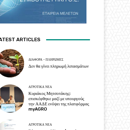
ATEST ARTICLES
ΔΙΆΦΟΡΑ - ΠΛΗΡΩΜΈΣ
Δεν θα γίνει πληρωμή λιπασμάτων
ΑΓΡΟΤΙΚΆ ΝΈΑ
Κυριάκος Μητσοτάκης:
επισκέφθηκε μαζί με υπουργούς
την ΑΑΔΕ ενόψει της πλατφόρμας
myAGRO
ΑΓΡΟΤΙΚΆ ΝΈΑ