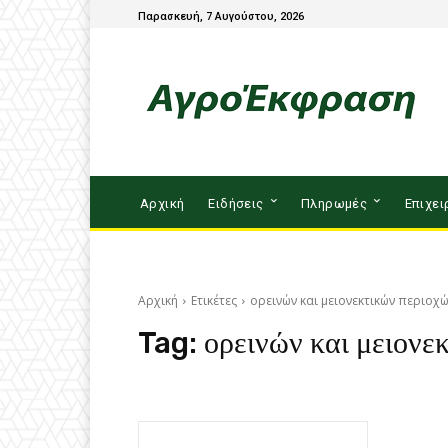
Παρασκευή, 7 Αυγούστου, 2026
Αρχική
Ειδήσεις
Πληρωμές
Επιχει
Αρχική
Ετικέτες
ορεινών και μειονεκτικών περιοχ
Tag:
ορεινών και μειονε