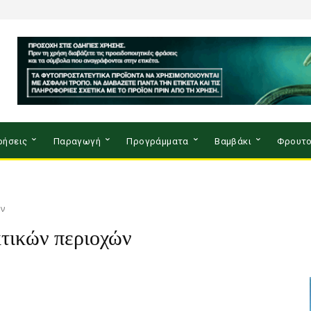
ρήσεις
Παραγωγή
Προγράμματα
Βαμβάκι
Φρουτο
ών
κτικών περιοχών